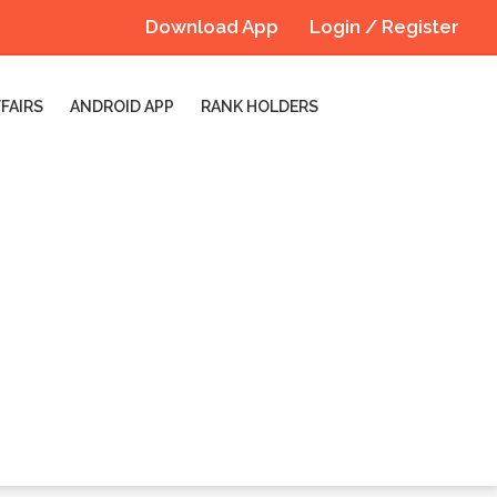
Download App
Login / Register
FAIRS
ANDROID APP
RANK HOLDERS