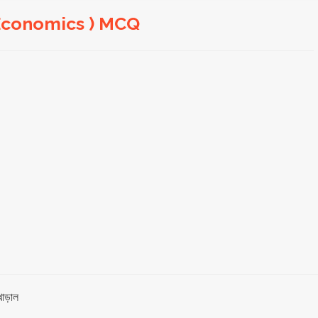
ি (Economics ) MCQ
খাড়াল