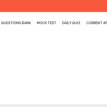
QUESTIONS BANK
MOCK TEST
DAILY QUIZ
CURRENT AF