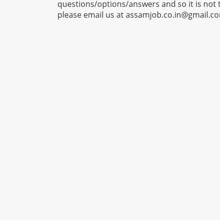
questions/options/answers and so it is not 
please email us at
assamjob.co.in@gmail.c