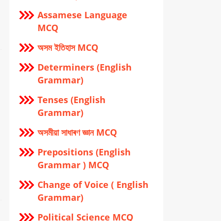
Assamese Language
MCQ
অসম ইতিহাস MCQ
Determiners (English
Grammar)
Tenses (English
Grammar)
অসমীয়া সাধাৰণ জ্ঞান MCQ
Prepositions (English
Grammar ) MCQ
Change of Voice ( English
Grammar)
Political Science MCQ