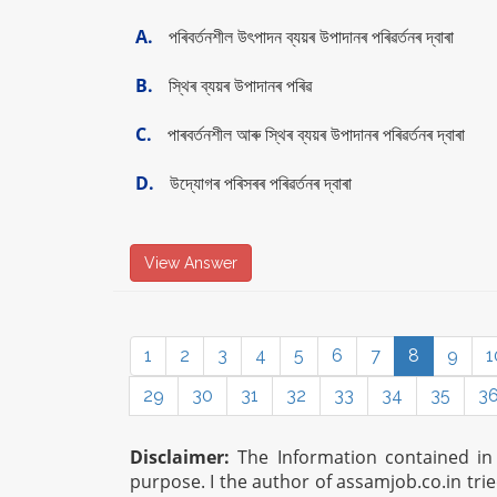
A.
পৰিবর্তনশীল উৎপাদন ব্যয়ৰ উপাদানৰ পৰিৱৰ্তনৰ দ্বাৰা
B.
স্থিৰ ব্যয়ৰ উপাদানৰ পৰিৱ
C.
পাৰবৰ্তনশীল আৰু স্থিৰ ব্যয়ৰ উপাদানৰ পৰিৱৰ্তনৰ দ্বাৰা
D.
উদ্যোগৰ পৰিসৰৰ পৰিৱর্তনৰ দ্বাৰা
View Answer
1
2
3
4
5
6
7
8
9
1
29
30
31
32
33
34
35
3
Disclaimer:
The Information contained in t
purpose. I the author of assamjob.co.in tri