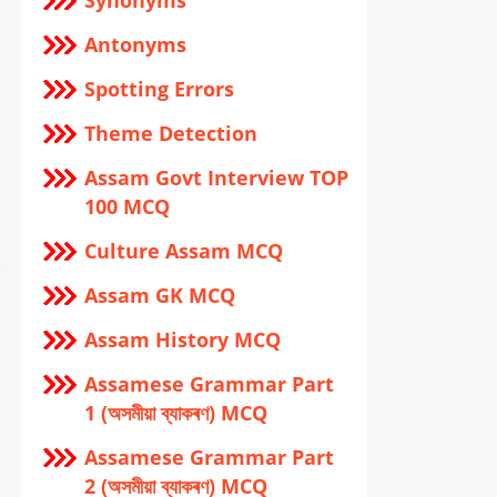
Synonyms
Antonyms
Spotting Errors
Theme Detection
Assam Govt Interview TOP
100 MCQ
Culture Assam MCQ
Assam GK MCQ
Assam History MCQ
Assamese Grammar Part
1 (অসমীয়া ব্যাকৰণ) MCQ
Assamese Grammar Part
2 (অসমীয়া ব্যাকৰণ) MCQ