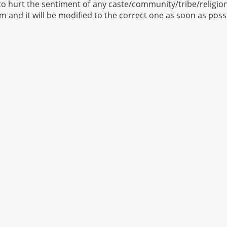
to hurt the sentiment of any caste/community/tribe/religion 
om
and it will be modified to the correct one as soon as poss