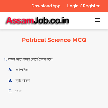
Download App
Login / Register
Toggl
navig
Political Science MCQ
1.
ৰাষ্ট্রৰ আইন কানুন কোনে তৈয়াৰ কৰে?
A.
কার্যপালিকা
B.
ন্যায়পালিকা
C.
সংসদ