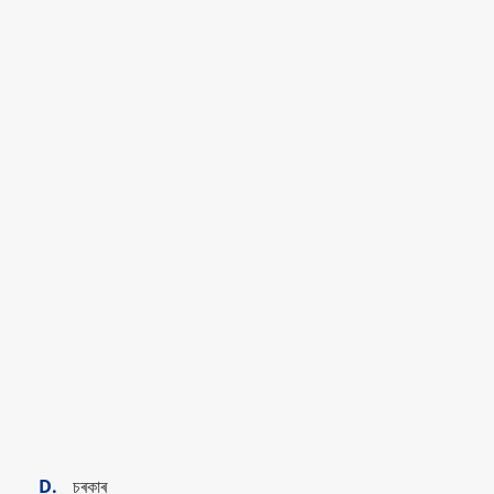
D.
চৰকাৰ