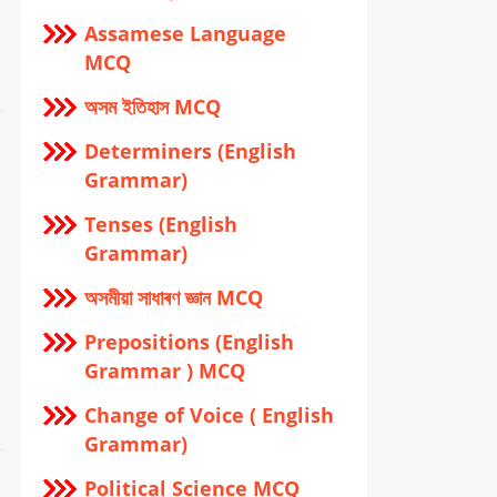
Assamese Language
MCQ
অসম ইতিহাস MCQ
Determiners (English
Grammar)
Tenses (English
Grammar)
অসমীয়া সাধাৰণ জ্ঞান MCQ
Prepositions (English
Grammar ) MCQ
Change of Voice ( English
Grammar)
Political Science MCQ