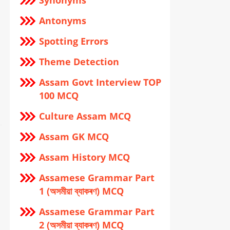
Synonyms
Antonyms
Spotting Errors
Theme Detection
Assam Govt Interview TOP
100 MCQ
Culture Assam MCQ
Assam GK MCQ
Assam History MCQ
Assamese Grammar Part
1 (অসমীয়া ব্যাকৰণ) MCQ
Assamese Grammar Part
2 (অসমীয়া ব্যাকৰণ) MCQ