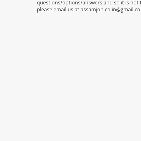
questions/options/answers and so it is not 
please email us at
assamjob.co.in@gmail.c