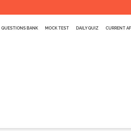
QUESTIONS BANK
MOCK TEST
DAILY QUIZ
CURRENT AF