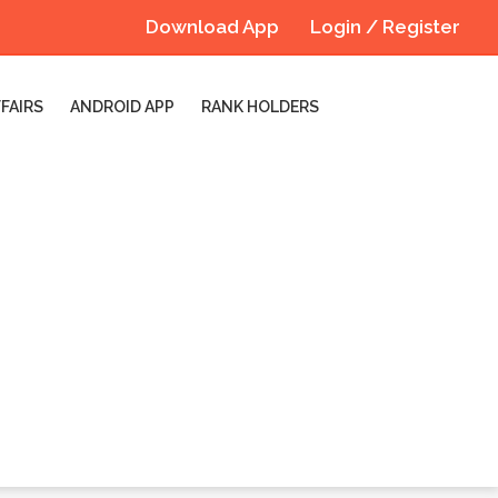
Download App
Login / Register
FAIRS
ANDROID APP
RANK HOLDERS