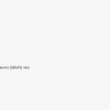
জ্বলতা (চিক্মিকনি) আছে