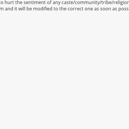
to hurt the sentiment of any caste/community/tribe/religion 
om
and it will be modified to the correct one as soon as poss