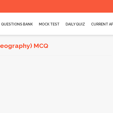
QUESTIONS BANK
MOCK TEST
DAILY QUIZ
CURRENT AF
(Geography) MCQ