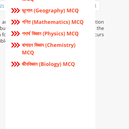
21
22
23
24
25
26
27
Next
ভূগোল (Geography) MCQ
গণিত (Mathematics) MCQ
n and is provided only for general information
but in certain case there may occur error in the
পদার্থ বিজ্ঞান (Physics) MCQ
for providing wrong info, and if so error occurs
ible.
ৰাসায়ন বিজ্ঞান (Chemistry)
MCQ
জীববিজ্ঞান (Biology) MCQ