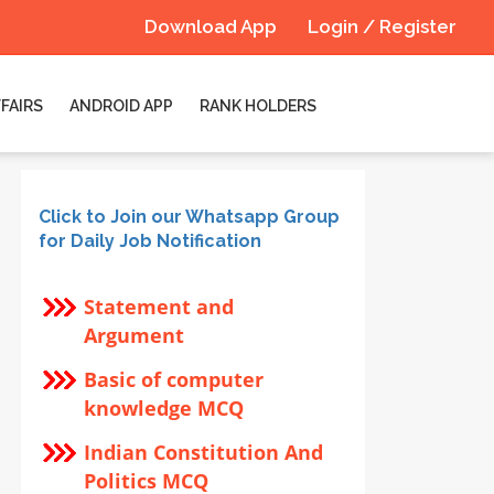
Download App
Login / Register
FAIRS
ANDROID APP
RANK HOLDERS
Click to Join our Whatsapp Group
for Daily Job Notification
Statement and
Argument
Basic of computer
knowledge MCQ
Indian Constitution And
Politics MCQ