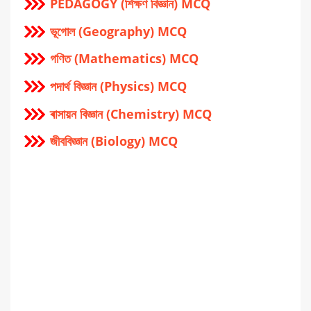
PEDAGOGY (শিক্ষণ বিজ্ঞান) MCQ
ভূগোল (Geography) MCQ
গণিত (Mathematics) MCQ
পদার্থ বিজ্ঞান (Physics) MCQ
ৰাসায়ন বিজ্ঞান (Chemistry) MCQ
জীববিজ্ঞান (Biology) MCQ