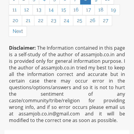
11
12
13
14
15
16
17
18
19
20
21
22
23
24
25
26
27
Next
Disclaimer:
The Information contained in this page
is a self-study of the author of assamjob.co.in and
is provided only for general information purpose. I
the author of assamjob.co.in tried my best to keep
all the information correct and accurate but in
certain case there may occur error in the
questions/options/answers and so it is not to hurt
the sentiment of any
caste/community/tribe/religion for providing
wrong info, and if so error occurs please email us
at
assamjob.co.in@gmail.com
and it will be
modified to the correct one as soon as possible.