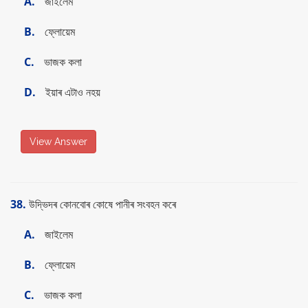
A.
জাইলেম
B.
ফ্লোয়েম
C.
ভাজক কলা
D.
ইয়াৰ এটাও নহয়
View Answer
38.
উদ্ভিদৰ কোনবোৰ কোষে পানীৰ সংবহন কৰে
A.
জাইলেম
B.
ফ্লোয়েম
C.
ভাজক কলা