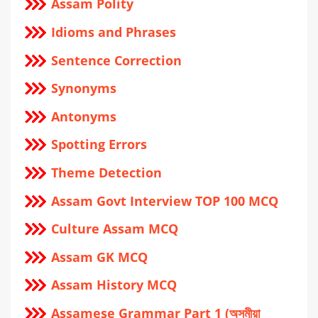
Assam Polity
Idioms and Phrases
Sentence Correction
Synonyms
Antonyms
Spotting Errors
Theme Detection
Assam Govt Interview TOP 100 MCQ
Culture Assam MCQ
Assam GK MCQ
Assam History MCQ
Assamese Grammar Part 1 (অসমীয়া