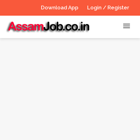
Download App
Login / Register
Toggl
navig