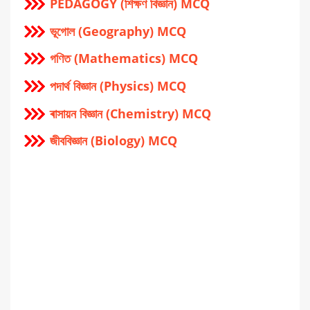
PEDAGOGY (শিক্ষণ বিজ্ঞান) MCQ
ভূগোল (Geography) MCQ
গণিত (Mathematics) MCQ
পদার্থ বিজ্ঞান (Physics) MCQ
ৰাসায়ন বিজ্ঞান (Chemistry) MCQ
জীববিজ্ঞান (Biology) MCQ